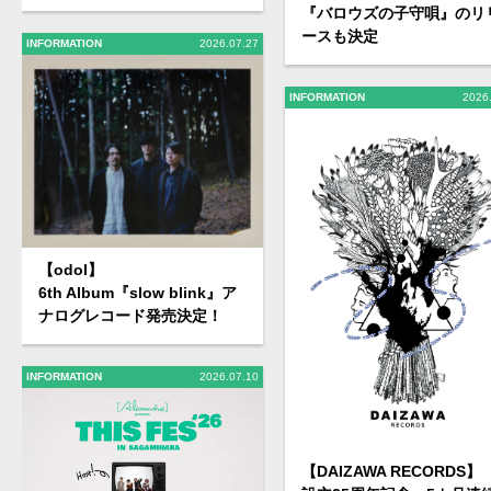
『バロウズの子守唄』のリ
ースも決定
INFORMATION
2026.07.27
INFORMATION
2026
【odol】
6th Album『slow blink』ア
ナログレコード発売決定！
INFORMATION
2026.07.10
【DAIZAWA RECORDS】