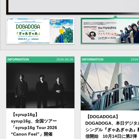
INFORMATION
2026.08.06
INFORMATION
2026
【syrup16g】
【DOGADOGA】
syrup16g、全国ツアー
DOGADOGA、本日デジタ
「syrup16g Tour 2026
シングル『ぎゃあぎゃあ』
“Canon Feel”」開催
信開始 10月14日に第2弾