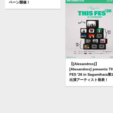
INFORMATION
2026
ペーン開催！
【[Alexandros]】
[Alexandros] presents T
FES ’26 in Sagamihara第
出演アーティスト発表！