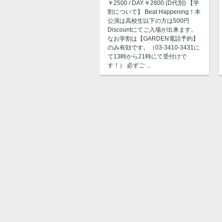
￥2500 / DAY.￥2800 (D代別) 【学
割について】 Beat Happening！本
公演は高校生以下の方は500円
Discountにてご入場が出来ます。
なお学割は【GARDEN電話予約】
のみ有効です。（03-3410-3431に
て13時から21時にて受付けで
す！） 必ずご ...