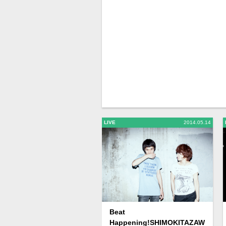
LIVE
2014.05.14
Beat
Happening!SHIMOKITAZAW