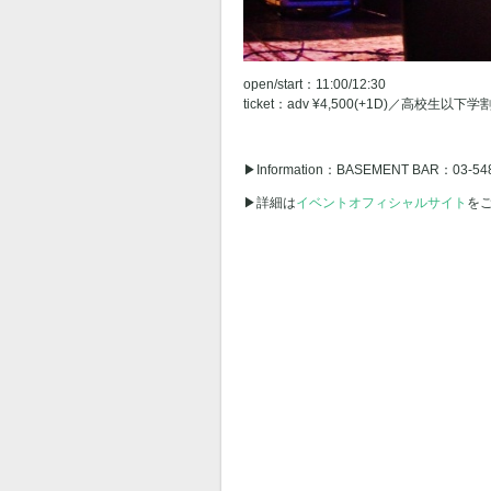
open/start：11:00/12:30
ticket：adv ¥4,500(+1D)／高校生以下学割
▶︎Information：BASEMENT BAR：03-5
▶︎詳細は
イベントオフィシャルサイト
を