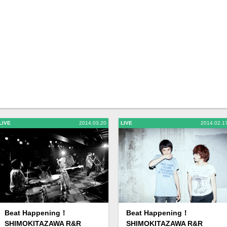
LIVE
2014.03.20
LIVE
2014.02.1
Beat Happening！
Beat Happening！
SHIMOKITAZAWA R&R
SHIMOKITAZAWA R&R