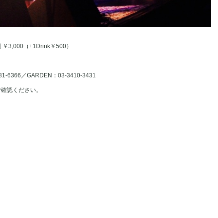
 ￥3,000（+1Drink￥500）
481-6366／GARDEN：03-3410-3431
ご確認ください。