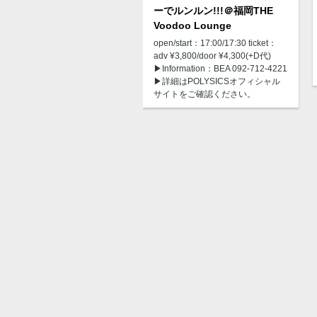
ーでルンルン!!!＠福岡THE
Voodoo Lounge
open/start：17:00/17:30 ticket：
adv ¥3,800/door ¥4,300(+D代)
▶︎Information：BEA 092-712-4221
▶︎詳細はPOLYSICSオフィシャル
サイトをご確認ください。