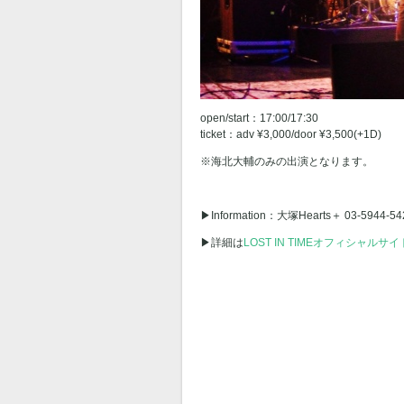
open/start：17:00/17:30
ticket：adv ¥3,000/door ¥3,500(+1D)
※海北大輔のみの出演となります。
▶︎Information：大塚Hearts＋ 03-5944-54
▶︎詳細は
LOST IN TIMEオフィシャルサイ