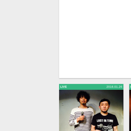
LIVE
2016.01.26