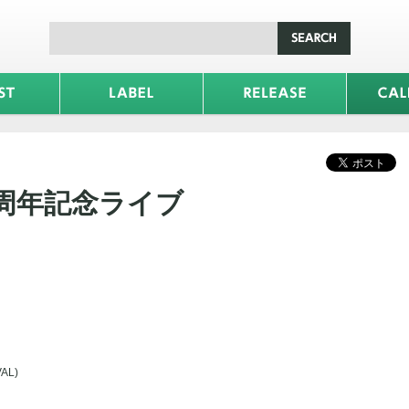
0周年記念ライブ
AL)