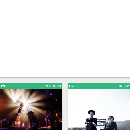
LIVE
2016.02.09
LIVE
2016.01.2