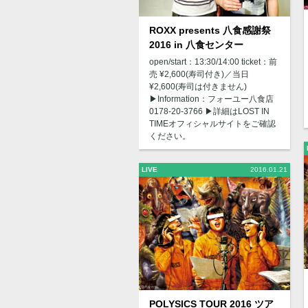
ROXX presents 八食感謝祭
2016 in 八食センター
open/start：13:30/14:00 ticket：前
売 ¥2,600(寿司付き)／当日
¥2,600(寿司は付きません)
▶︎Information：フォーユー八食店
0178-20-3766 ▶︎詳細はLOST IN
TIMEオフィシャルサイトをご確認
ください。
LIVE
2016.01.21
POLYSICS TOUR 2016 ツア