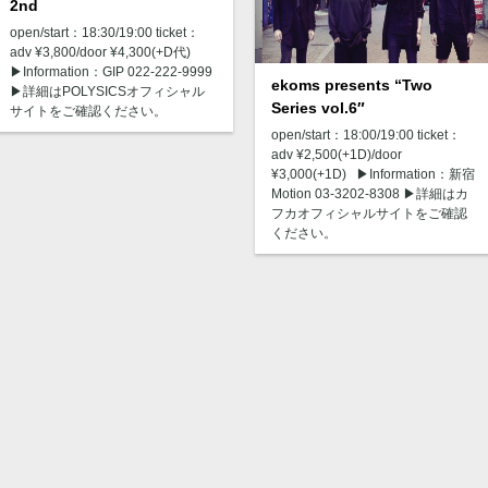
2nd
open/start：18:30/19:00 ticket：
adv ¥3,800/door ¥4,300(+D代)
▶︎Information：GIP 022-222-9999
ekoms presents “Two
▶︎詳細はPOLYSICSオフィシャル
Series vol.6″
サイトをご確認ください。
open/start：18:00/19:00 ticket：
adv ¥2,500(+1D)/door
¥3,000(+1D) ▶︎Information：新宿
Motion 03-3202-8308 ▶︎詳細はカ
フカオフィシャルサイトをご確認
ください。