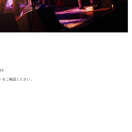
24
ト
をご確認ください。