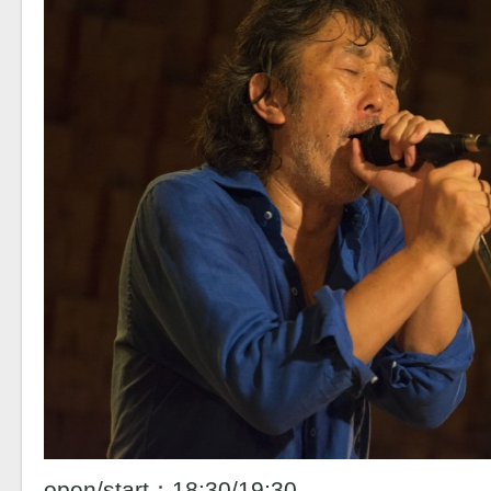
open/start：18:30/19:30