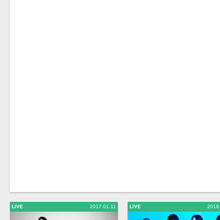
LIVE
2017.01.11
LIVE
2018