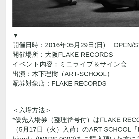
▼
開催日時：2016年05月29日(日) OPEN/ST
開催場所：大阪FLAKE RECORDS
イベント内容：ミニライブ＆サイン会
出演：木下理樹（ART-SCHOOL）
配券対象店：FLAKE RECORDS
＜入場方法＞
*優先入場券（整理番号付）はFLAKE RECO
（5月17日（火）入荷）のART-SCHOOL『Hello 
friend』(WARS-0002)をご購入頂いた