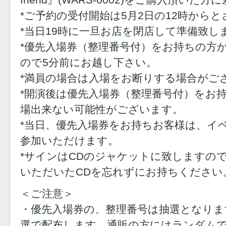
*ご予約の受付開始は5月2日の12時から
*当日19時に一旦お店を閉店して準備致し
*優先入場券（整理番号付）をお持ちの方
ので5分前にお越し下さい。
*満員の場合は入場をお断りする場合がご
*開演後は優先入場券（整理番号付）をお
場出来ない可能性がございます。
*当日、優先入場券をお持ちお客様は、イ
参加いただけます。
*サインはCDのジャケットに致しますの
いただいたCDを忘れずにお持ちください
＜ご注意＞
・優先入場券の、整理番号は抽選となりま
選で配布します。通販の方にはランダム