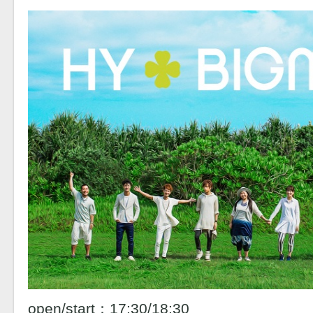
open/start：17:30/18:30