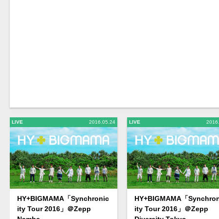
LIVE
2016.05.24
LIVE
2016
HY+BIGMAMA「Synchronic
HY+BIGMAMA「Synchron
ity Tour 2016」＠Zepp
ity Tour 2016」＠Zepp
Namba
Divercity Tokyo