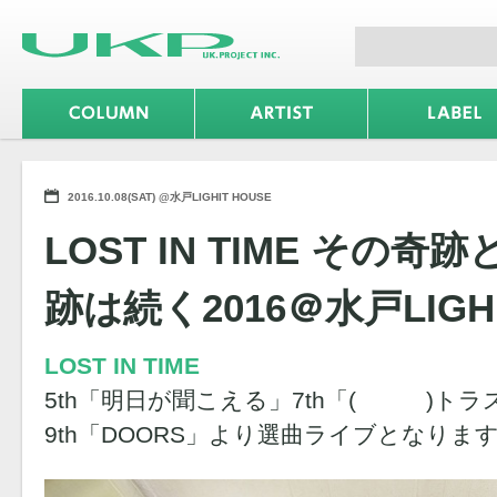
2016.10.08(SAT) @水戸LIGHIT HOUSE
LOST IN TIME その
跡は続く2016＠水戸LIGHI
LOST IN TIME
5th「明日が聞こえる」7th「( )ト
9th「DOORS」より選曲ライブとなりま