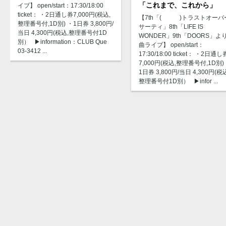
「これまで、これから」
イブ】 open/start：17:30/18:00
ticket： ・2日通し券7,000円(税込,
【7th「( )トラストオーバ
整理番号付,1D別) ・1日券 3,800円/
サーティ」8th「LIFE IS
当日 4,300円(税込,整理番号付1D
WONDER」9th「DOORS」よ
別） ▶︎information：CLUB Que
曲ライブ】 open/start：
03-3412 ...
17:30/18:00 ticket： ・2日通し
7,000円(税込,整理番号付,1D別)
1日券 3,800円/当日 4,300円(税
整理番号付1D別） ▶︎infor ...