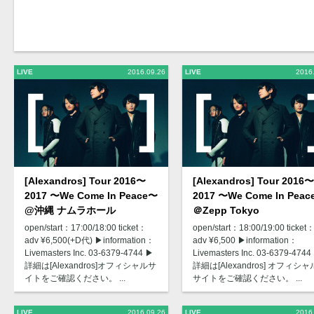
LIVE
2016.09.26
LIVE
2016
[Alexandros] Tour 2016〜
[Alexandros] Tour 2016〜
2017 〜We Come In Peace〜
2017 〜We Come In Pea
@沖縄 ナムラホール
＠Zepp Tokyo
open/start：17:00/18:00 ticket：
open/start：18:00/19:00 ticket
adv ¥6,500(+D代) ▶︎information：
adv ¥6,500 ▶︎information：
Livemasters Inc. 03-6379-4744 ▶︎
Livemasters Inc. 03-6379-4744 
詳細は[Alexandros]オフィシャルサ
詳細は[Alexandros] オフィシャ
イトをご確認ください。 ...
サイトをご確認ください。 ...
LIVE
2016.09.26
LIVE
2016