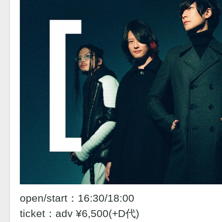
open/start：16:30/18:00
ticket：adv ¥6,500(+D代)