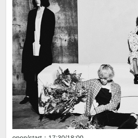
open/start：17:30/18:00