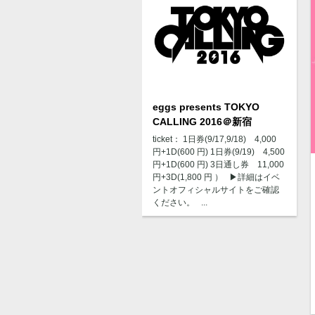
eggs presents TOKYO
CALLING 2016＠新宿
ticket： 1日券(9/17,9/18) 4,000
円+1D(600 円) 1日券(9/19) 4,500
円+1D(600 円) 3日通し券 11,000
円+3D(1,800 円 ） ▶︎詳細はイベ
ントオフィシャルサイトをご確認
ください。 ...