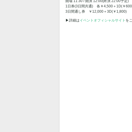
開場 11:30 / 開演 12:00(終演 22:00予定)
1日券(3日間共通) 各￥4,500＋1D(￥600
3日間通し券 ￥12,000＋3D(￥1,800)
▶︎詳細は
イベントオフィシャルサイト
を