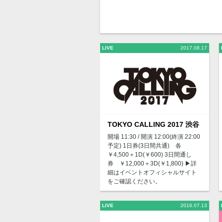
LIVE
2017.08.17
TOKYO CALLING 2017 渋谷
開場 11:30 / 開演 12:00(終演 22:00
予定) 1日券(3日間共通) 各
￥4,500＋1D(￥600) 3日間通し
券 ￥12,000＋3D(￥1,800) ▶︎詳
細はイベントオフィシャルサイト
をご確認ください。
LIVE
2016.07.13