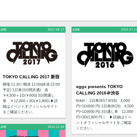
LIVE
2017.08.17
LIVE
2016.07.1
TOKYO CALLING 2017 新宿
開場 11:30 / 開演 12:00(終演 22:00
eggs presents TOKYO
予定) 1日券(3日間共通) 各
CALLING 2016＠渋谷
￥4,500＋1D(￥600) 3日間通し
ticket： 1日券(9/17,9/18) 4,000
券 ￥12,000＋3D(￥1,800) ▶︎詳
円+1D(600 円) 1日券(9/19) 4,500
細はイベントオフィシャルサイト
円+1D(600 円) 3日通し券 11,000
をご確認ください。
円+3D(1,800 円 ） ▶︎詳細はイベ
ントオフィシャルサイトをご確認
LIVE
2016.12.09
ください。 ...