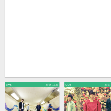
LIVE
2016.11.11
LIVE
2017