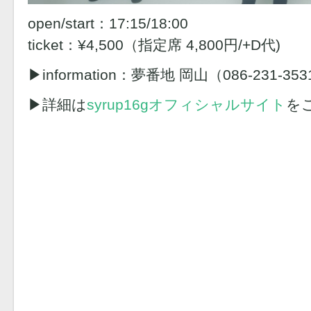
open/start：17:15/18:00
ticket：¥4,500（指定席 4,800円/+D代)
▶︎information：夢番地 岡山（086-231-35
▶︎詳細は
syrup16gオフィシャルサイト
を