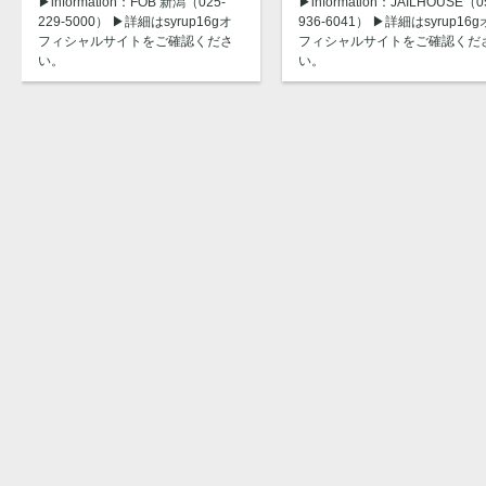
▶︎information：FOB 新潟（025-
▶︎information：JAILHOUSE（0
229-5000） ▶︎詳細はsyrup16gオ
936-6041） ▶︎詳細はsyrup16g
フィシャルサイトをご確認くださ
フィシャルサイトをご確認くだ
い。
い。