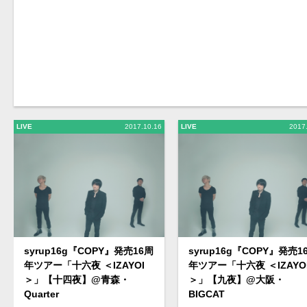
LIVE
2017.10.16
LIVE
2017
syrup16g『COPY』発売16周
syrup16g『COPY』発売1
年ツアー「十六夜 ＜IZAYOI
年ツアー「十六夜 ＜IZAYO
＞」【十四夜】@青森・
＞」【九夜】@大阪・
Quarter
BIGCAT