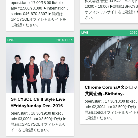
株式会社 音遊 03-6421-7930(
open/start：17:00/18:00 ticket：
10:00～19:00) ▶︎詳細はSPiCY
adv ¥2,500/¥3,000 ▶︎information：
オフィシャルサイトをご確認く
surfers 046-870-3307 ▶︎詳細は
さい。
SPiCYSOLオフィシャルサイトを
ご確認ください。
LIVE
2016
LIVE
2016.11.15
Chrome Corona×タシロ
共同企画 -Birthday-
SPiCYSOL Chill Style Live
open/start：17:30/18:00 ticket
#Fridayfunday Dec. 2016
adv ¥2,300/door ¥2,500(+D代)
詳細はodolオフィシャルサイト
open/start：18:30/19:30 ticket：
ご確認ください。
adv ¥3,000/door ¥3,500(+D代) ▶︎
詳細はSPiCYSOLオフィシャルサ
イトをご確認ください。