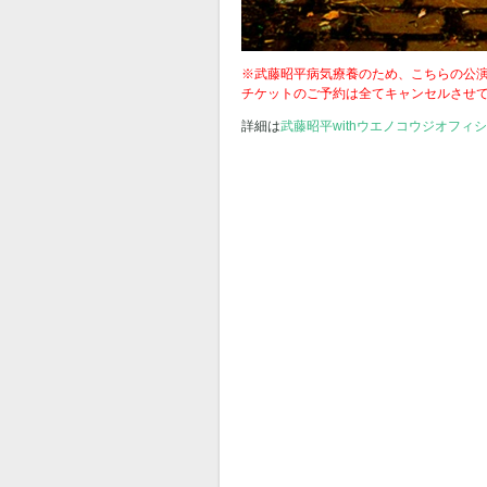
※武藤昭平病気療養のため、こちらの公
チケットのご予約は全てキャンセルさせ
詳細は
武藤昭平withウエノコウジオフィ