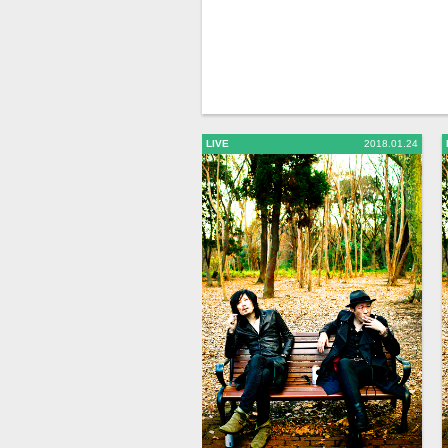
LIVE
2018.01.24