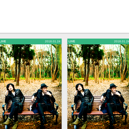
LIVE
2018.01.24
LIVE
2018.01.2