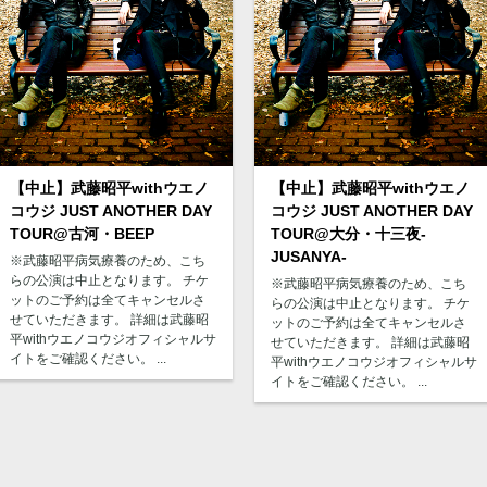
【中止】武藤昭平withウエノ
【中止】武藤昭平withウエノ
コウジ JUST ANOTHER DAY
コウジ JUST ANOTHER DAY
TOUR@古河・BEEP
TOUR@大分・十三夜-
JUSANYA-
※武藤昭平病気療養のため、こち
らの公演は中止となります。 チケ
※武藤昭平病気療養のため、こち
ットのご予約は全てキャンセルさ
らの公演は中止となります。 チケ
せていただきます。 詳細は武藤昭
ットのご予約は全てキャンセルさ
平withウエノコウジオフィシャルサ
せていただきます。 詳細は武藤昭
イトをご確認ください。 ...
平withウエノコウジオフィシャルサ
イトをご確認ください。 ...