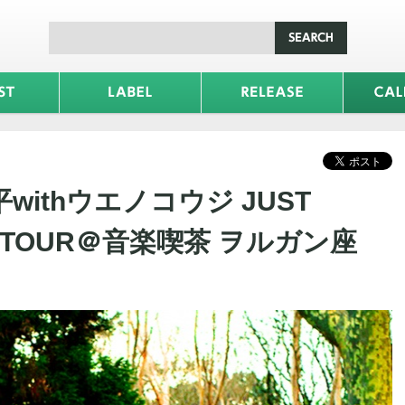
ithウエノコウジ JUST
AY TOUR＠音楽喫茶 ヲルガン座