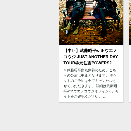
【中止】武藤昭平withウエノ
コウジ JUST ANOTHER DAY
TOUR@元住吉POWERS2
※武藤昭平病気療養のため、こち
らの公演は中止となります。 チケ
ットのご予約は全てキャンセルさ
せていただきます。 詳細は武藤昭
平withウエノコウジオフィシャルサ
イトをご確認ください。 ...