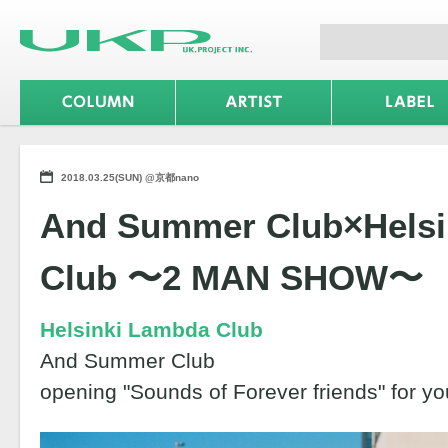
2018.03.25(SUN) @京都nano
And Summer Club×Helsi
Club 〜2 MAN SHOW〜
Helsinki Lambda Club
And Summer Club
opening "Sounds of Forever friends" for