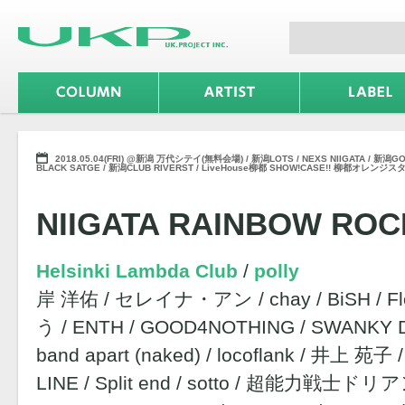
2018.05.04(FRI) @新潟 万代シテイ(無料会場) / 新潟LOTS / NEXS NIIGATA / 新潟G
BLACK SATGE / 新潟CLUB RIVERST / LiveHouse柳都 SHOW!CASE!! 柳都オレ
NIIGATA RAINBOW ROC
Helsinki Lambda Club
polly
岸 洋佑 / セレイナ・アン / chay / BiSH / 
う / ENTH / GOOD4NOTHING / SWANKY DA
band apart (naked) / locoflank / 井上 苑子 
LINE / Split end / sotto / 超能力戦士ドリアン /