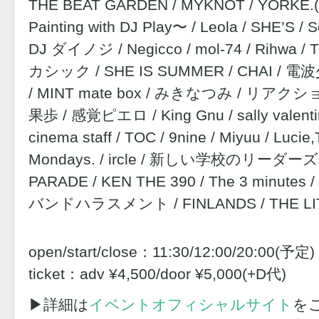
THE BEAT GARDEN / MYKNOT / YORKE.
Painting with DJ Play〜 / Leola / SHE’S 
DJ ダイノジ / Negicco / mol-74 / Rihwa / Th
カシック / SHE IS SUMMER / CHAI / 電
/ MINT mate box / みきなつみ / リアクショ
果歩 / 感覚ピエロ / King Gnu / sally valent
cinema staff / TOC / 9nine / Miyuu / Lucie,T
Mondays. / ircle / 新しい学校のリーダーズ
PARADE / KEN THE 390 / The 3 minutes / 
バンドハラスメント / FINLANDS / THE LI
open/start/close：11:30/12:00/20:00(予定)
ticket：adv ¥4,500/door ¥5,000(+D代)
▶︎詳細は
イベントオフィシャルサイト
を