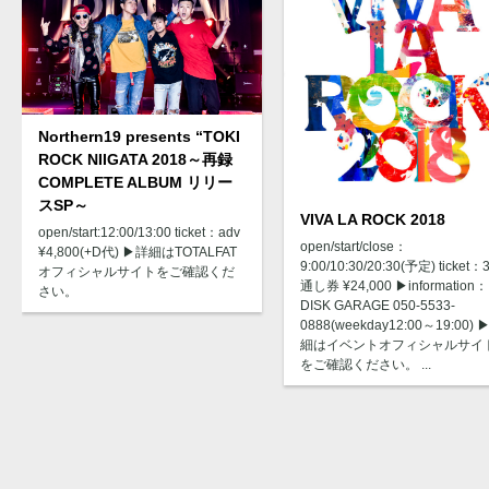
Northern19 presents “TOKI
ROCK NIIGATA 2018～再録
COMPLETE ALBUM リリー
スSP～
VIVA LA ROCK 2018
open/start:12:00/13:00 ticket：adv
open/start/close：
¥4,800(+D代) ▶︎詳細はTOTALFAT
9:00/10:30/20:30(予定) ticket
オフィシャルサイトをご確認くだ
通し券 ¥24,000 ▶︎information：
さい。
DISK GARAGE 050-5533-
0888(weekday12:00～19:00) ▶
細はイベントオフィシャルサイ
をご確認ください。 ...