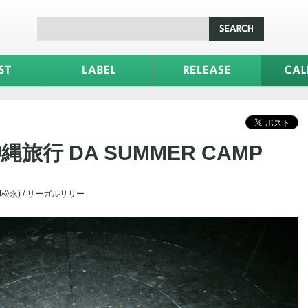
s 沖縄旅行 DA SUMMER CAMP
&DJ松永) / リーガルリリー