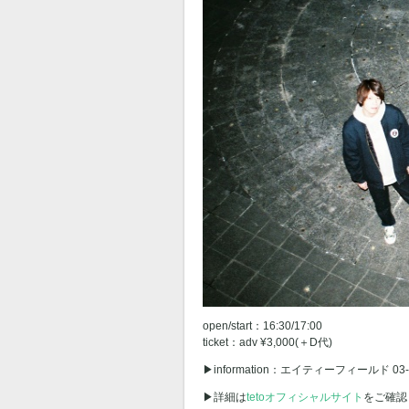
open/start：16:30/17:00
ticket：adv ¥3,000(＋D代)
▶︎information：エイティーフィールド 03-5
▶︎詳細は
tetoオフィシャルサイト
をご確認