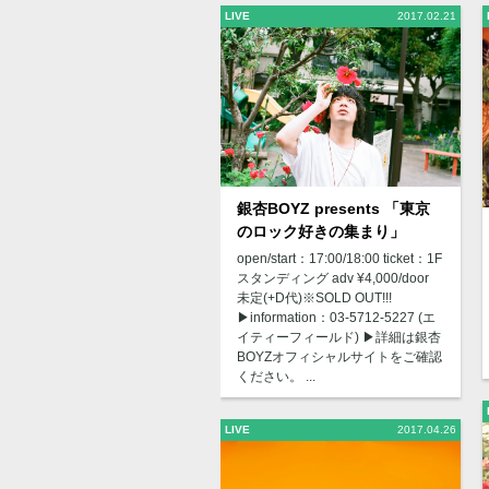
LIVE
2017.02.21
銀杏BOYZ presents 「東京
のロック好きの集まり」
open/start：17:00/18:00 ticket：1F
スタンディング adv ¥4,000/door
未定(+D代)※SOLD OUT!!!
▶︎information：03-5712-5227 (エ
イティーフィールド) ▶︎詳細は銀杏
BOYZオフィシャルサイトをご確認
ください。 ...
LIVE
2017.04.26