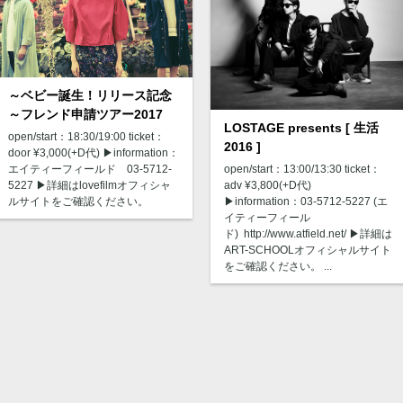
～ベビー誕生！リリース記念
～フレンド申請ツアー2017
LOSTAGE presents [ 生活
open/start：18:30/19:00 ticket：
2016 ]
door ¥3,000(+D代) ▶︎information：
エイティーフィールド 03-5712-
open/start：13:00/13:30 ticket：
5227 ▶︎詳細はlovefilmオフィシャ
adv ¥3,800(+D代)
ルサイトをご確認ください。
▶︎information：03-5712-5227 (エ
イティーフィール
ド) http://www.atfield.net/ ▶︎詳細は
ART-SCHOOLオフィシャルサイト
をご確認ください。 ...