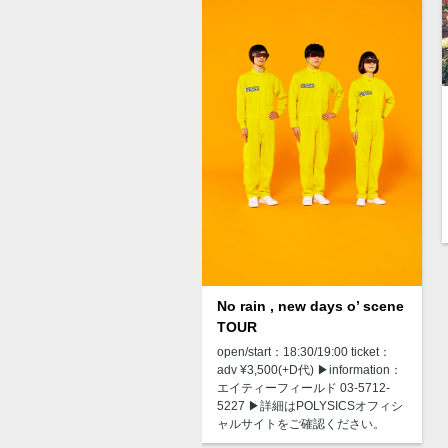
No rain , new days o’ scene
TOUR
open/start：18:30/19:00 ticket：
adv ¥3,500(+D代) ▶︎information：
エイティーフィールド 03-5712-
5227 ▶︎詳細はPOLYSICSオフィシ
ャルサイトをご確認ください。