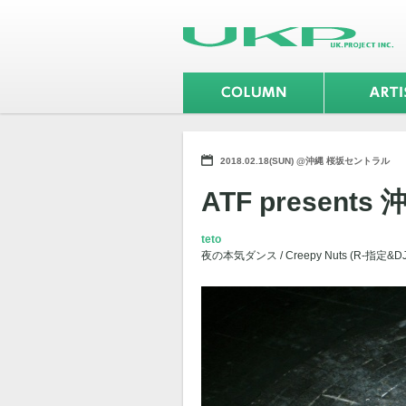
2018.02.18(SUN) @沖縄 桜坂セントラル
ATF present
teto
夜の本気ダンス / Creepy Nuts (R-指定