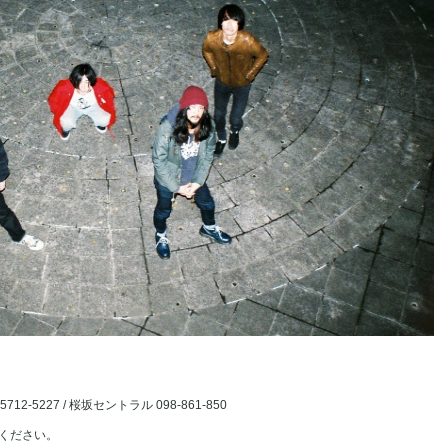
712-5227 / 桜坂セントラル 098-861-850
ください。