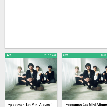
LIVE
2018.03.09
LIVE
2018
~postman 1st Mini Album ”
~postman 1st Mini Album