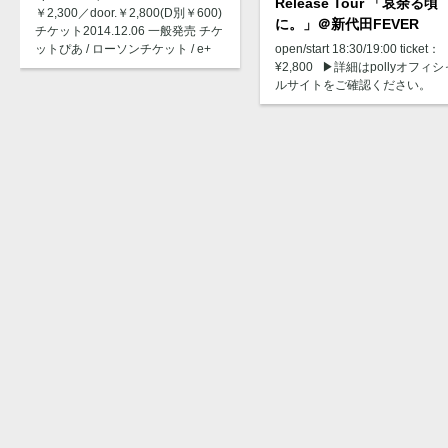
Release Tour 「哀余る頃
￥2,300／door.￥2,800(D別￥600)
に。」＠新代田FEVER
チケット2014.12.06 一般発売 チケ
open/start 18:30/19:00 ticket：
ットぴあ / ローソンチケット / e+
¥2,800 ▶︎詳細はpollyオフィシ
ルサイトをご確認ください。