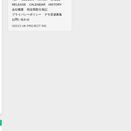
RELEASE
CALENDAR
HISTORY
会社概要
特定商取引表記
プライバシーポリシー
デモ音源募集
お問い合わせ
©2013 UK.PROJECT INC.
7