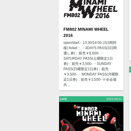
FM802 MINAMI WHEEL
2016
open/start：13:30/14:00 (3日間同
様) ticket： ・3DAYS PASS(3日間
通し券)：前売￥8,000- ・
SATURDAY PASS(土曜限定1日
券)：前売￥3,500- ・SUNDAY
PASS(日曜限定1日券)：前売
￥3,500- ・MONDAY PASS(月曜限
定1日券)：前売￥3,500- ※全会場
共 ...
LIVE
2023.09.01