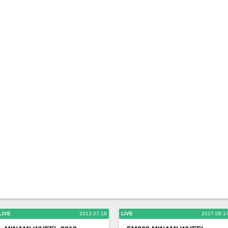
LIVE
2013.07.18
LIVE
2017.08.1