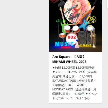
Are Square -【大阪】
MINAMI WHEEL 2023
▼時間 12:00開場 12:30開演予定
▼チケット 3DAYS PASS（全会場
共通3日間通し券） 11,000円
SATURDAY PASS（全会場共通・
土曜限定1日券） 4,900円
MONDAY PASS（全会場共通・月
曜限定1日券） 4,400円 ▼イベン
ト公式ホームページはこちら ...