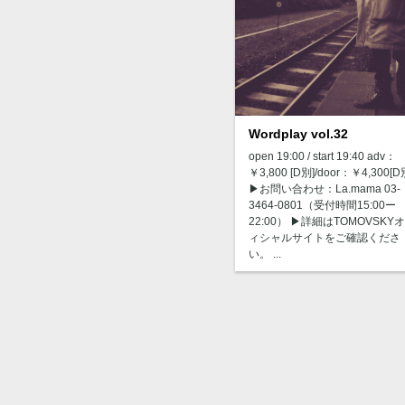
Wordplay vol.32
open 19:00 / start 19:40 adv：
￥3,800 [D別]/door：￥4,300[
▶︎お問い合わせ：La.mama 03-
3464-0801（受付時間15:00ー
22:00） ▶︎詳細はTOMOVSKY
ィシャルサイトをご確認くださ
い。 ...