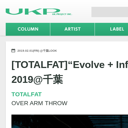
2019.02.01(FRI) @千葉LOOK
[TOTALFAT]“Evolve + In
2019@千葉
TOTALFAT
OVER ARM THROW