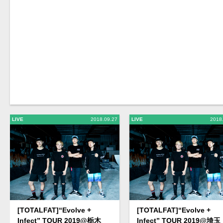
LIVE
2018.09.27
LIVE
2018
[TOTALFAT]“Evolve +
[TOTALFAT]“Evolve +
Infect” TOUR 2019@栃木
Infect” TOUR 2019@埼玉