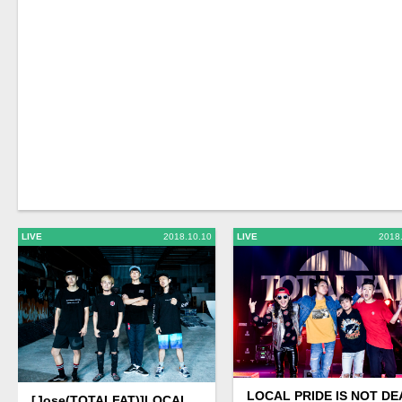
LIVE
2018.10.10
LIVE
2018
LOCAL PRIDE IS NOT DE
[Jose(TOTALFAT)]LOCAL