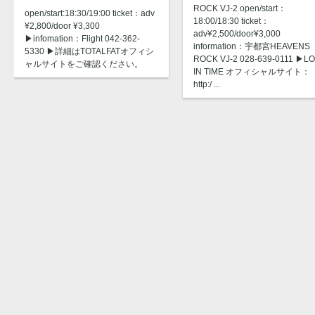
ROCK VJ-2 open/start：
open/start:18:30/19:00 ticket：adv
18:00/18:30 ticket：
¥2,800/door ¥3,300
adv¥2,500/door¥3,000
▶︎infomation：Flight 042-362-
information：宇都宮HEAVENS
5330 ▶︎詳細はTOTALFATオフィシ
ROCK VJ-2 028-639-0111 ▶︎L
ャルサイトをご確認ください。
IN TIME オフィシャルサイト：
http:/ ...