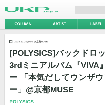
2018.12.16(SUN) @京都MUSE
[POLYSICS]バックド
3rdミニアルバム『VIV
ー 「本気だしてウンザ
ー」@京都MUSE
POLYSICS