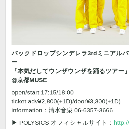
バックドロップシンデレラ3rdミニアルバ
ー
「本気だしてウンザウンザを踊るツアー
@京都MUSE
open/start:17:15/18:00
ticket:adv¥2,800(+1D)/door¥3,300(+1D)
information：清水音泉 06-6357-3666
▶︎ POLYSICS オフィシャルサイト：
http: