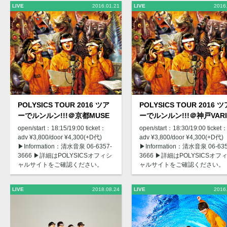
LIVE
2016.01.21
LIVE
2016
POLYSICS TOUR 2016 ツア
POLYSICS TOUR 2016 ツ
ーでルンルン!!!＠京都MUSE
ーでルンルン!!!＠神戸VARI
open/start：18:15/19:00 ticket：
open/start：18:30/19:00 ticket
adv ¥3,800/door ¥4,300(+D代)
adv ¥3,800/door ¥4,300(+D代)
▶︎Information：清水音泉 06-6357-
▶︎Information：清水音泉 06-635
3666 ▶︎詳細はPOLYSICSオフィシ
3666 ▶︎詳細はPOLYSICSオフ
ャルサイトをご確認ください。
ャルサイトをご確認ください。
LIVE
2018.08.24
LIVE
2016