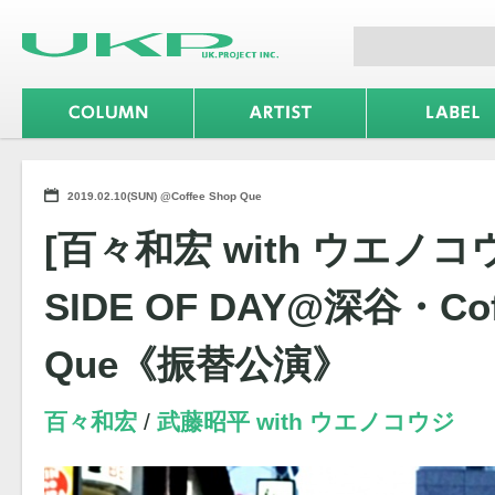
2019.02.10(SUN) @Coffee Shop Que
[百々和宏 with ウエノコ
SIDE OF DAY@深谷・Cof
Que《振替公演》
百々和宏
武藤昭平 with ウエノコウジ