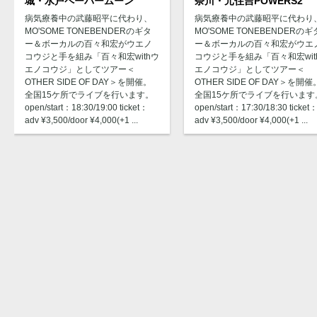
城・水戸ペーパームーン
奈川・元住吉POWERS2
病気療養中の武藤昭平に代わり、
病気療養中の武藤昭平に代わり
MO'SOME TONEBENDERのギタ
MO'SOME TONEBENDERのギ
ー＆ボーカルの百々和宏がウエノ
ー＆ボーカルの百々和宏がウエ
コウジと手を組み「百々和宏withウ
コウジと手を組み「百々和宏wit
エノコウジ」としてツアー＜
エノコウジ」としてツアー＜
OTHER SIDE OF DAY＞を開催。
OTHER SIDE OF DAY＞を開催
全国15ケ所でライブを行います。
全国15ケ所でライブを行います
open/start：18:30/19:00 ticket：
open/start：17:30/18:30 ticket
adv ¥3,500/door ¥4,000(+1 ...
adv ¥3,500/door ¥4,000(+1 ...