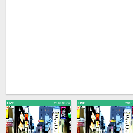
LIVE
2018.06.06
LIVE
2018