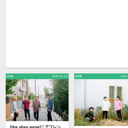
LIVE
2018.10.24
LIVE
2019
[the shes gone]ニアフレン