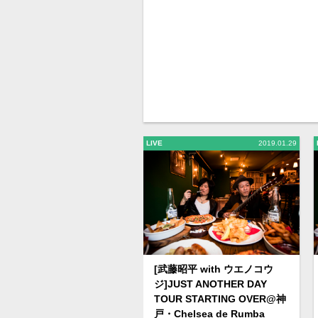
LIVE
2019.01.29
[武藤昭平 with ウエノコウ
ジ]JUST ANOTHER DAY
TOUR STARTING OVER@神
戸・Chelsea de Rumba