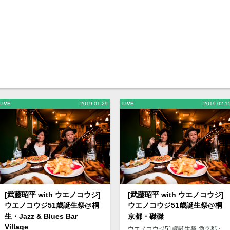
LIVE
2019.01.29
LIVE
2019.02.1
[武藤昭平 with ウエノコウジ]
[武藤昭平 with ウエノコウジ]
ウエノコウジ51歳誕生祭@桐
ウエノコウジ51歳誕生祭@桐
生・Jazz & Blues Bar
京都・磔磔
Village
ウエノコウジ51歳誕生祭 @京都・