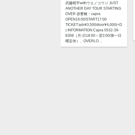
武藤昭平withウエノコウジ JUST
ANOTHER DAY TOUR STARTING
OVER @豊橋・capra
OPEN16:00/START17:00
TICKET:adv¥3,500/door¥4,000(+D
) INFORMATION:Capra 0532-39-
8308（月-日18:00～翌3:00/第一日
曜定休）、OVERLO ...