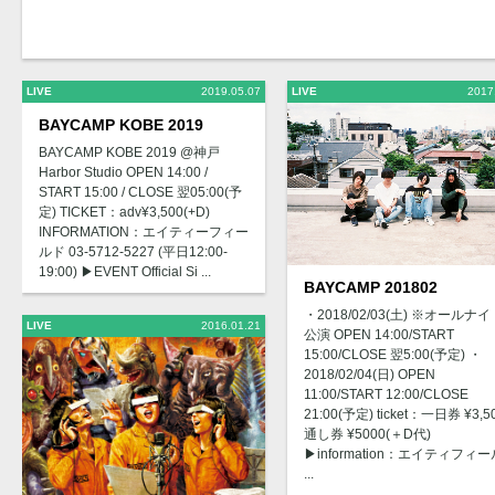
LIVE
2019.05.07
LIVE
2017
BAYCAMP KOBE 2019
BAYCAMP KOBE 2019 @神戸
Harbor Studio OPEN 14:00 /
START 15:00 / CLOSE 翌05:00(予
定) TICKET：adv¥3,500(+D)
INFORMATION：エイティーフィー
ルド 03-5712-5227 (平日12:00-
19:00) ▶︎EVENT Official Si ...
BAYCAMP 201802
・2018/02/03(土) ※オールナイ
LIVE
2016.01.21
公演 OPEN 14:00/START
15:00/CLOSE 翌5:00(予定) ・
2018/02/04(日) OPEN
11:00/START 12:00/CLOSE
21:00(予定) ticket：一日券 ¥3,50
通し券 ¥5000(＋D代)
▶︎information：エイティフィー
...