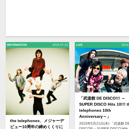
INFORMATION
2019.07.22
LIVE
2014
「武道館 DE DISCO!!! ～
SUPER DISCO Hits 10!!! t
telephones 10th
Anniversary～」
the telephones、メジャーデ
2015年5月21日(木) 「武道館 D
ビュー10周年の締めくくりに
DISCO!!! ～SUPER DISCO Hits