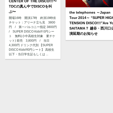
CENTER OF THE DISCO!!!〜
TDCの真ん中でDISCOを叫
ぶ〜
the telephones ～Japan
Tour 2014～ “SUPER HIG
開場16時 開演17時 終演19時頃
チケット：アリーナ立ち見 3800
TENSION DISCO!!!”Are Y
円 / 第一バルコニー指定 3800円
SAITAMA？ 越谷・西川口
/ SUPER DISCO Kids!!! 0円シー
演延期のお知らせ
ト 無料(小中高校生対象 要チケ
ット) 前売 3,800円 / 当日
4,300円 ドリンク代別 【SUPER
DISCO Kids!!!0円シート】 高校生
以下・当日学生証もしくは ...