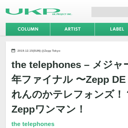
2019.12.15(SUN) @Zepp Tokyo
the telephones – 
年ファイナル 〜Zepp DE D
れんのかテレフォンズ！
Zeppワンマン！
the telephones