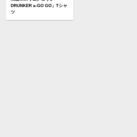
DRUNKER a-GO GO」Tシャ
ツ