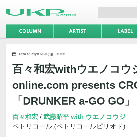
2020.04.05(SUN) @小倉・FUSE
百々和宏withウエノコウジ –
online.com presents 
「DRUNKER a-GO GO」
百々和宏
武藤昭平 with ウエノコウジ
ペトリコール.(ペトリコールピリオド)