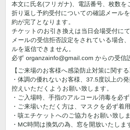
本文に氏名(フリガナ)、電話番号、枚数を
折り返し予約受付についての確認メール
約が完了となります。
チケットのお引き換えは当日会場受付に
メールの受信拒否設定をされている場合
ルを返信できません。
必ず organzainfo@gmail.com か
【ご来場のお客様へ感染防止対策に関する
・体調の優れないお客様、37.5度以上の
控えいただくようお願い致します。
・ご入場時、手指のアルコール消毒を必
・ご来場いただく方は、マスクを必ず着
・咳エチケットへのご協力をお願い致し
・MC時間は換気の為、窓を開放いたしま