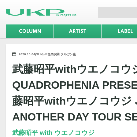
2020.10.04(SUN) @音楽喫茶 ヲルガン座
武藤昭平withウエノコウジ
QUADROPHENIA PRESEN
藤昭平withウエノコウジ J
ANOTHER DAY TOUR S
武藤昭平 with ウエノコウジ