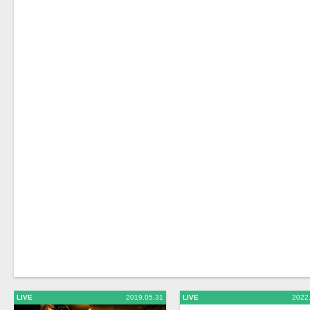
LIVE
2019.05.31
LIVE
2022