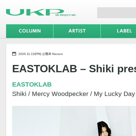
2020.11.13(FRI) @熊本 Navaro
EASTOKLAB – Shiki pre
EASTOKLAB
Shiki / Mercy Woodpecker / My Lucky Day