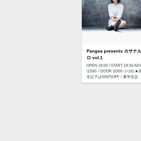
Pangea presents カサナ
ロ vol.1
OPEN 18:00 / START 18:30 AD
\1500- / DOOR \2000- (+1d) 
生以下は500円OFF！要学生証