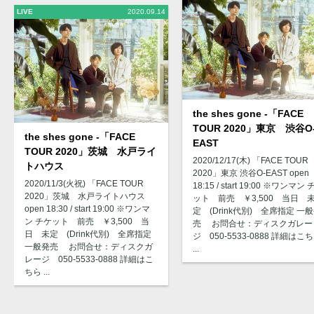
LIVE
2020.09.14
the shes gone -「FACE
TOUR 2020」東京 渋谷O
the shes gone -「FACE
EAST
TOUR 2020」茨城 水戸ライ
2020/12/17(木) 「FACE TOUR
トハウス
2020」東京 渋谷O-EAST open
2020/11/3(火祝) 「FACE TOUR
18:15 / start 19:00 ※ワンマン
2020」茨城 水戸ライトハウス
ット 前売 ￥3,500 当日 
open 18:30 / start 19:00 ※ワンマ
定 (Drink代別) 全席指定 一
ン チケット 前売 ￥3,500 当
売 お問合せ：ディスクガレー
日 未定 (Drink代別) 全席指定
ジ 050-5533-0888 詳細はこ
一般発売 お問合せ：ディスクガ
...
レージ 050-5533-0888 詳細はこ
ちら ...