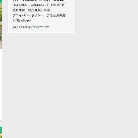
4
RELEASE
CALENDAR
HISTORY
会社概要
特定商取引表記
プライバシーポリシー
デモ音源募集
お問い合わせ
©2013 UK.PROJECT INC.
4