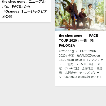
the shes gone、ニューアル
バム「FACE」から
「Orange」ミュージックビデ
オ公開
the shes gone – 「FACE
TOUR 2020」千葉 柏
PALOOZA
2020/11/1(日) 「FACE TOUR
2020」千葉 柏PALOOZA open
18:30 / start 19:00 ※ワンマン チケ
ット 前売 ￥3,500 当日 未
定 (Drink代別) 全席指定 一般発
売 お問合せ：ディスクガレー
ジ 050-5533-0888 詳細はこちら
...