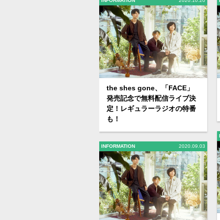
INFORMATION
2020.10.20
the shes gone、「FACE」
発売記念で無料配信ライブ決
定！レギュラーラジオの特番
も！
INFORMATION
2020.09.03