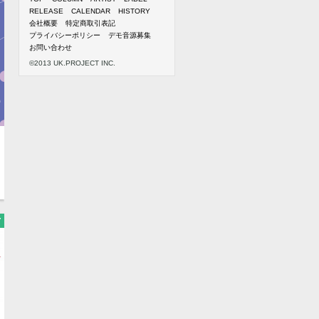
RELEASE
CALENDAR
HISTORY
会社概要
特定商取引表記
プライバシーポリシー
デモ音源募集
お問い合わせ
©2013 UK.PROJECT INC.
7