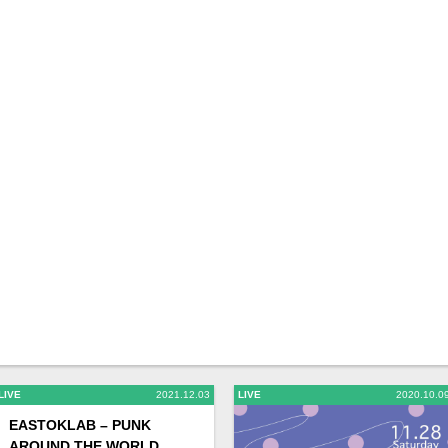
LIVE
2021.12.03
LIVE
2020.10.0
EASTOKLAB – PUNK
AROUND THE WORLD