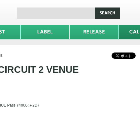
UE
CIRCUIT 2 VENUE
NUE Pass ¥4000(＋2D)