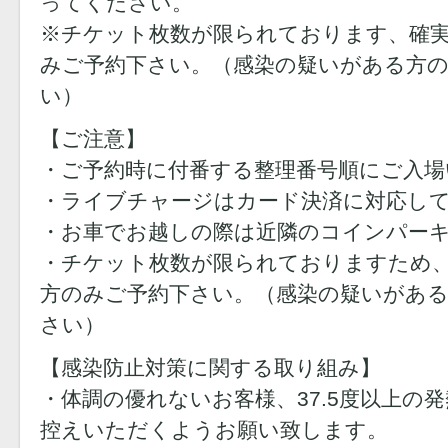
ってください。
※チケット枚数が限られております、確
みご予約下さい。（感染の疑いがある方
い）
【ご注意】
・ご予約時に付番する整理番号順にご入場
・ライブチャージはカード決済に対応し
・お車でお越しの際は近隣のコインパー
・チケット枚数が限られておりますため
方のみご予約下さい。（感染の疑いがあ
さい）
【感染防止対策に関する取り組み】
・体調の優れないお客様、37.5度以上の
控えいただくようお願い致します。