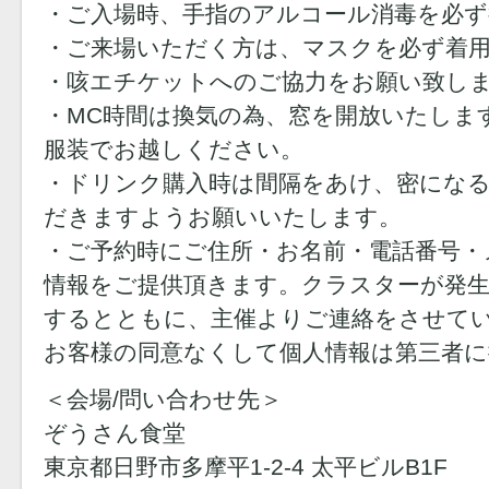
・ご入場時、手指のアルコール消毒を必
・ご来場いただく方は、マスクを必ず着
・咳エチケットへのご協力をお願い致し
・MC時間は換気の為、窓を開放いたしま
服装でお越しください。
・ドリンク購入時は間隔をあけ、密にな
だきますようお願いいたします。
・ご予約時にご住所・お名前・電話番号・
情報をご提供頂きます。クラスターが発生
するとともに、主催よりご連絡をさせて
お客様の同意なくして個人情報は第三者
＜会場/問い合わせ先＞
ぞうさん食堂
東京都日野市多摩平1-2-4 太平ビルB1F