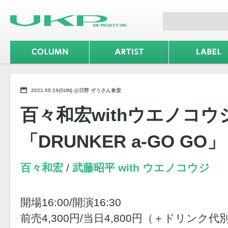
2021.09.19(SUN) @日野 ぞうさん食堂
百々和宏withウエノコウ
「DRUNKER a-GO GO」
百々和宏
武藤昭平 with ウエノコウジ
開場16:00/開演16:30
前売4,300円/当日4,800円（＋ドリンク代