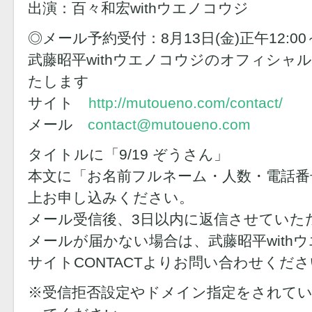
出演：百々和宏withウエノコウジ
◎メール予約受付：8月13日(金)正午12:00
武藤昭平withウエノコウジのオフィシャ
たします
サイト
http://mutoueno.com/contact/
メール
contact@mutoueno.com
タイトルに「9/19 ぞうさん」
本文に「お名前フルネーム・人数・電話番
上お申し込みください。
メール受信後、3日以内に返信させていた
メールが届かない場合は、武藤昭平with
サイトCONTACTよりお問い合わせくだ
※受信拒否設定やドメイン指定をされてい