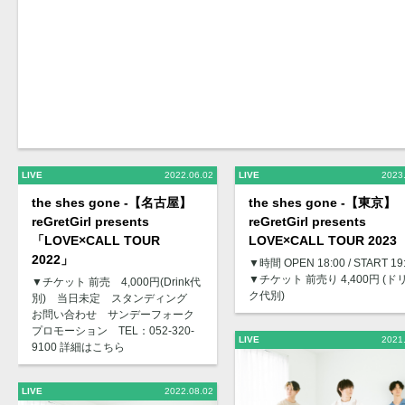
LIVE
2022.06.02
LIVE
2023
the shes gone -【名古屋】
the shes gone -【東京】
reGretGirl presents
reGretGirl presents
「LOVE×CALL TOUR
LOVE×CALL TOUR 2023
2022」
▼時間 OPEN 18:00 / START 19
▼チケット 前売り 4,400円 (ド
▼チケット 前売 4,000円(Drink代
ク代別)
別) 当日未定 スタンディング
お問い合わせ サンデーフォーク
プロモーション TEL：052-320-
LIVE
2021
9100 詳細はこちら
LIVE
2022.08.02