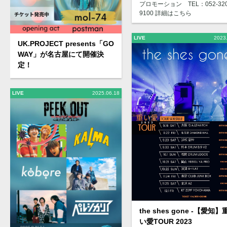
プロモーション TEL：052-320
9100 詳細はこちら
LIVE
2023
UK.PROJECT presents「GO
WAY」が名古屋にて開催決
定！
LIVE
2025.06.18
the shes gone -【愛知】
い愛TOUR 2023