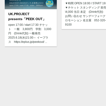
▼時間 OPEN 18:00 / START 19
▼チケット スタンディング 前
\4,000 当日 未定 (Drink代別)
UK.PROJECT
お問い合わせ サンデーフォーク
presents「PEEK OUT」
ロモーション 名古屋 052-320-
9100
open 17:00 / start 17:30 チケッ
ト 一般 3,800円 学割 3,000
円 (Drink代別) 一般発売
2025.6.18(水)21:00～ イープラ
ス https://eplus.jp/peekout/ ...