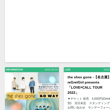
INFORMATION
2022.06.03
LIVE
2022
the shes gone -【名古屋
reGretGirl presents
「LOVE×CALL TOUR
2022」
▼チケット 前売 4,000円(Drin
別) 当日未定 スタンディン
お問い合わせ サンデーフォー