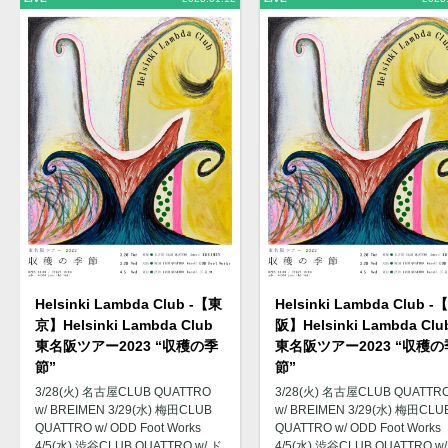
Helsinki Lambda Club -【東
Helsinki Lambda Club -
京】Helsinki Lambda Club
阪】Helsinki Lambda Clu
東名阪ツアー2023 “収穫の季
東名阪ツアー2023 “収穫の
節”
節”
3/28(火) 名古屋CLUB QUATTRO
3/28(火) 名古屋CLUB QUATTR
w/ BREIMEN 3/29(水) 梅田CLUB
w/ BREIMEN 3/29(水) 梅田CLU
QUATTRO w/ ODD Foot Works
QUATTRO w/ ODD Foot Works
4/5(水) 渋谷CLUB QUATTRO w/ ド
4/5(水) 渋谷CLUB QUATTRO w/