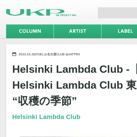
2023.03.28(TUE) @名古屋CLUB QUATTRO
Helsinki Lambda Clu
Helsinki Lambda Clu
“収穫の季節”
Helsinki Lambda Club