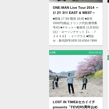
ONE-MAN Live Tour 2014 ～
1! 2!! 3!!! EAST & WEST～
■開場 17:30/ 開演 18:00 ■前売
3300円(税込,ドリンク代別,整理番
号付) ■チケット一般発売 11月30日
(土) ・ローソンチケット【Ｌ：７
２４３９】 ・イープラス ■問合
せ：新代田FEVER 03-6304-7899
LIVE
2014.06.02
LOST IN TIME&セカイイチ
presents「FEVER5周年おめ