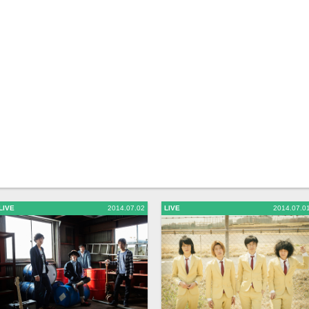
LIVE
2014.07.02
LIVE
2014.07.0