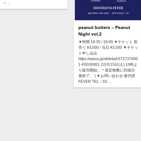
～ ...
peanut butters – Peanut
Night vol.2
▼時間 18:30 / 19:00 ▼チケット 前
売り ¥3,000 / 当日 ¥3,500 ▼チケッ
ト申し込み
https://eplus.jp/sf/detail/373737000
1-P0030001 (10月15日(土) 10時よ
り販売開始。＊規定枚数に到達次
第終了。 ) ▼お問い合わせ 新代田
FEVER TEL：03- ...