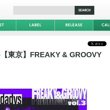
s -【東京】FREAKY & GROOVY