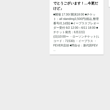
でとうございます！…今更だ
けど」
■開場 17:30/ 開演18:00 ■チケッ
ト：all standing3,500円(税込,整理
番号付,1d別) ■イープラスプレオー
ダー受付 6/2 12:00～6/11 18:00 ■
チケット発売：6月22日
(日)10:00〜 ・ローソンチケット(Ｌ
コード：71530) ・イープラス ・
FEVER店頭 ■問合せ：新代田FEV
...