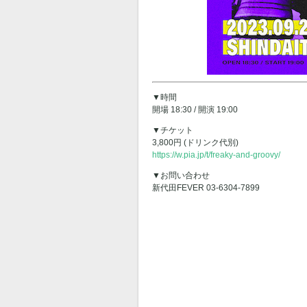
▼時間
開場 18:30 / 開演 19:00
▼チケット
3,800円 (ドリンク代別)
https://w.pia.jp/t/freaky-and-groovy/
▼お問い合わせ
新代田FEVER 03-6304-7899