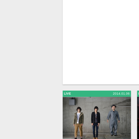
LIVE
2014.01.06