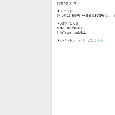
開場 / 開演 13:00
▼チケット
通し券 16,800円 / 一日券 8,800円(共に
▼お問い合わせ
SYNCHRONICITY
info@synchronicity.tv
▼イベントホームページは
こちら