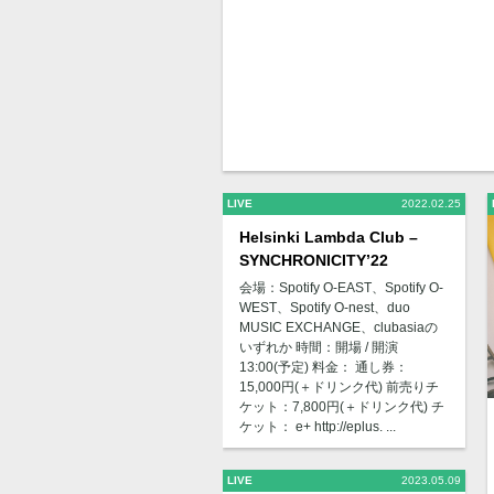
LIVE
2022.02.25
Helsinki Lambda Club –
SYNCHRONICITY’22
会場：Spotify O-EAST、Spotify O-
WEST、Spotify O-nest、duo
MUSIC EXCHANGE、clubasiaの
いずれか 時間：開場 / 開演
13:00(予定) 料金： 通し券：
15,000円(＋ドリンク代) 前売りチ
ケット：7,800円(＋ドリンク代) チ
ケット： e+ http://eplus. ...
LIVE
2023.05.09