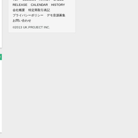
RELEASE
CALENDAR
HISTORY
会社概要
特定商取引表記
プライバシーポリシー
デモ音源募集
お問い合わせ
©2013 UK.PROJECT INC.
9