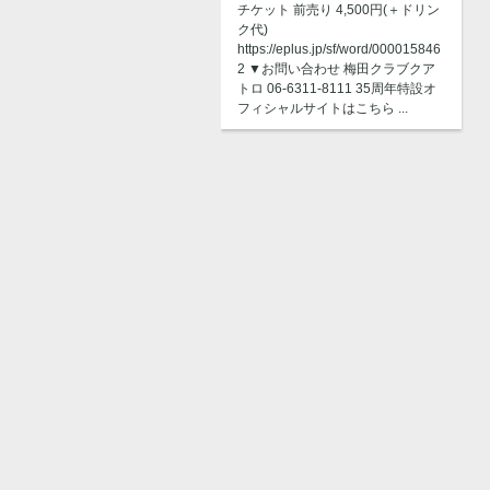
チケット 前売り 4,500円(＋ドリン
ク代)
https://eplus.jp/sf/word/000015846
2 ▼お問い合わせ 梅田クラブクア
トロ 06-6311-8111 35周年特設オ
フィシャルサイトはこちら ...