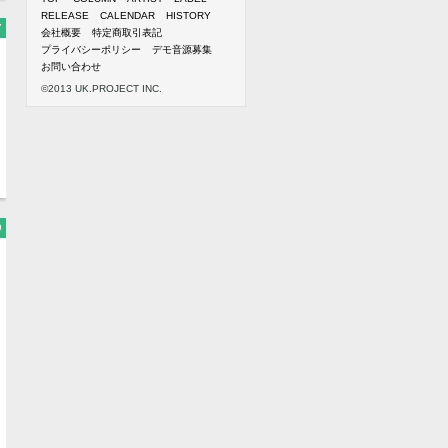
RELEASE
CALENDAR
HISTORY
7
会社概要
特定商取引表記
プライバシーポリシー
デモ音源募集
お問い合わせ
©2013 UK.PROJECT INC.
9