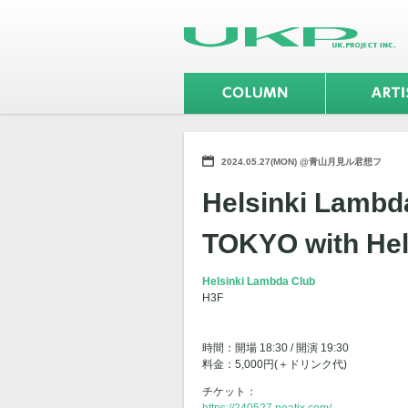
2024.05.27(MON) @青山月見ル君想フ
Helsinki Lamb
TOKYO with Hel
Helsinki Lambda Club
H3F
時間：開場 18:30 / 開演 19:30
料金：5,000円(＋ドリンク代)
チケット：