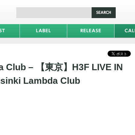
da Club – 【東京】H3F LIVE IN
sinki Lambda Club