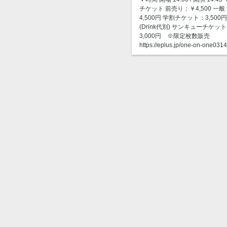
チケット 前売り：￥4,500 一般
4,500円 学割チケット：3,50
(Drink代別) サンキューチケ
3,000円 ※限定枚数販売
https://eplus.jp/one-on-one0314/ 