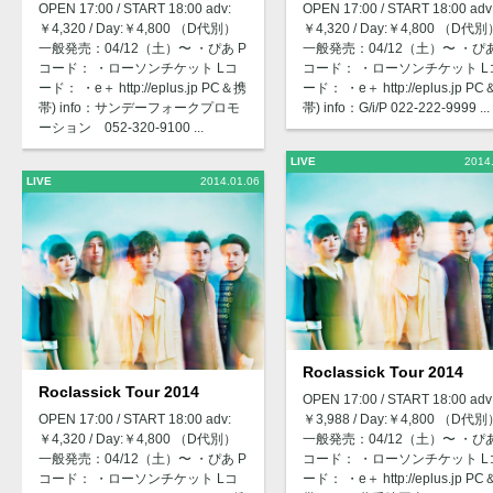
OPEN 17:00 / START 18:00 adv:
OPEN 17:00 / START 18:00 adv
￥4,320 / Day:￥4,800 （D代別）
￥4,320 / Day:￥4,800 （D代別
一般発売：04/12（土）〜 ・ぴあ P
一般発売：04/12（土）〜 ・ぴあ
コード： ・ローソンチケット Lコ
コード： ・ローソンチケット L
ード： ・e＋ http://eplus.jp PC＆携
ード： ・e＋ http://eplus.jp P
帯) info：サンデーフォークプロモ
帯) info：G/i/P 022-222-9999 ...
ーション 052-320-9100 ...
LIVE
2014
LIVE
2014.01.06
Roclassick Tour 2014
Roclassick Tour 2014
OPEN 17:00 / START 18:00 adv
OPEN 17:00 / START 18:00 adv:
￥3,988 / Day:￥4,800 （D代別
￥4,320 / Day:￥4,800 （D代別）
一般発売：04/12（土）〜 ・ぴあ
一般発売：04/12（土）〜 ・ぴあ P
コード： ・ローソンチケット L
コード： ・ローソンチケット Lコ
ード： ・e＋ http://eplus.jp P