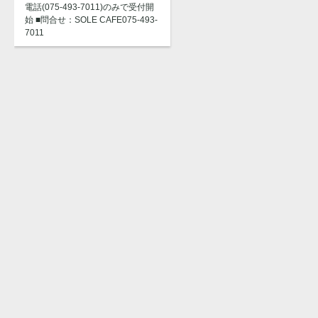
電話(075-493-7011)のみで受付開
始 ■問合せ：SOLE CAFE075-493-
7011