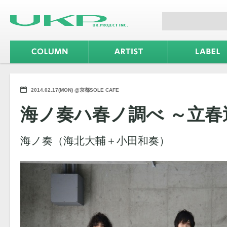
2014.02.17(MON) @京都SOLE CAFE
海ノ奏ハ春ノ調べ ～立春
海ノ奏（海北大輔＋小田和奏）