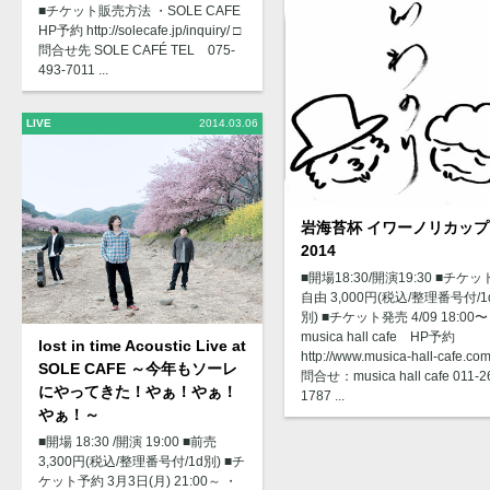
■チケット販売方法 ・SOLE CAFE
HP予約 http://solecafe.jp/inquiry/ □
問合せ先 SOLE CAFÉ TEL 075-
493-7011 ...
LIVE
2014.03.06
岩海苔杯 イワーノリカップ
2014
■開場18:30/開演19:30 ■チケ
自由 3,000円(税込/整理番号付/1
別) ■チケット発売 4/09 18:00〜
musica hall cafe HP予約
lost in time Acoustic Live at
http://www.musica-hall-cafe.com
SOLE CAFE ～今年もソーレ
問合せ：musica hall cafe 011-2
にやってきた！やぁ！やぁ！
1787 ...
やぁ！～
■開場 18:30 /開演 19:00 ■前売
3,300円(税込/整理番号付/1d別) ■チ
ケット予約 3月3日(月) 21:00～ ・