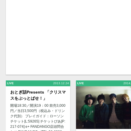
LIVE
2013.12.24
LIVE
2014
おとぎ話Presents 「クリスマ
スをぶっとばせ！」
開場18:30／開演19：00 前売3,000
円／当日3,500円（税込み・ドリン
ク代別） プレイガイド：ローソン
チケット[L:59265] チケットぴあ[P:
217-074] e+ FANDANGO店頭問合