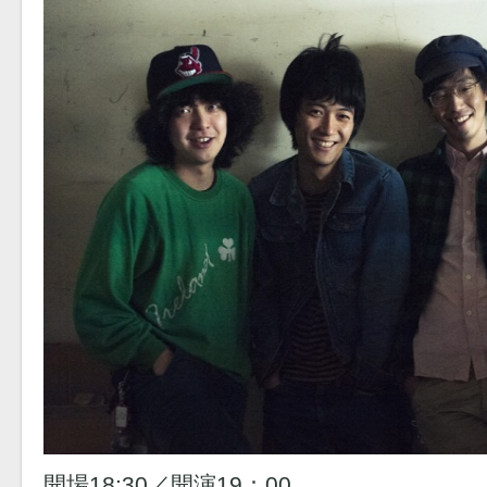
開場18:30／開演19：00