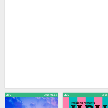
LIVE
2016.01.14
LIVE
2016