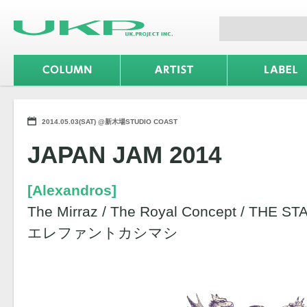
2014.05.03(SAT) @新木場STUDIO COAST
JAPAN JAM 2014
[Alexandros]
The Mirraz / The Royal Concept / THE 
エレファントカシマシ