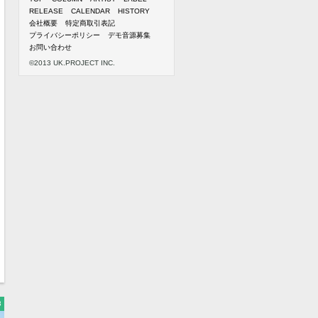
RELEASE
CALENDAR
HISTORY
会社概要
特定商取引表記
プライバシーポリシー
デモ音源募集
お問い合わせ
©2013 UK.PROJECT INC.
3