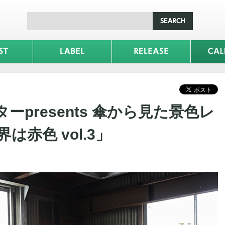
ーpresents 傘から見た景色レ
は赤色 vol.3」