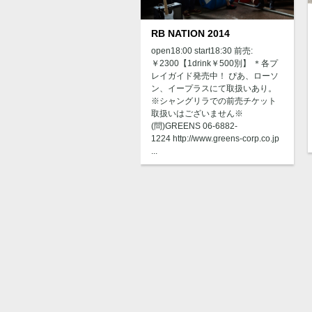
RB NATION 2014
open18:00 start18:30 前売:
￥2300【1drink￥500別】 ＊各プ
レイガイド発売中！ ぴあ、ローソ
ン、イープラスにて取扱いあり。
※シャングリラでの前売チケット
取扱いはございません※
(問)GREENS 06-6882-
1224 http://www.greens-corp.co.jp
...