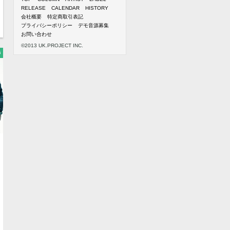
RELEASE
CALENDAR
HISTORY
会社概要
特定商取引表記
プライバシーポリシー
デモ音源募集
お問い合わせ
©2013 UK.PROJECT INC.
6