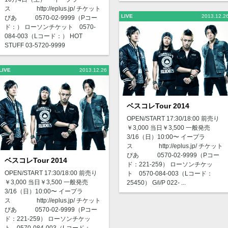
ス http://eplus.jp/ チケット
LIVE
2013.12.2
ぴあ 0570-02-9999（Pコー
ド：） ローソンチケット 0570-
084-003（Lコード：） HOT
STUFF 03-5720-9999
LIVE
2013.12.26
ベスコレTour 2014
OPEN/START 17:30/18:00 前売り
￥3,000 当日￥3,500 一般発売
3/16（日）10:00〜 イープラ
ス http://eplus.jp/ チケット
ぴあ 0570-02-9999（Pコー
ベスコレTour 2014
ド：221-259） ローソンチケッ
OPEN/START 17:30/18:00 前売り
ト 0570-084-003（Lコード：
￥3,000 当日￥3,500 一般発売
25450） G/i/P 022- ...
3/16（日）10:00〜 イープラ
ス http://eplus.jp/ チケット
ぴあ 0570-02-9999（Pコー
ド：221-259） ローソンチケッ
ト 0570-084-003（Lコード：