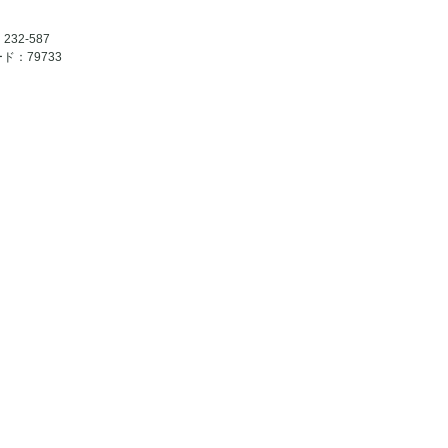
232-587
ード：79733