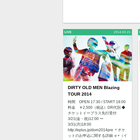
LIVE
2014.03.21
DIRTY OLD MEN Blazing
TOUR 2014
時間 OPEN 17:30 / START 18:00
料金 ￥2,500（税込）DR代別 ◆
チケットイープラス先行受付
3/21(金・祝)12:00 〜
3/31(月)18:00
http://eplus.jp/dom2014pre ＊チケ
ットのお申込に関する詳細 ｅ+（イ