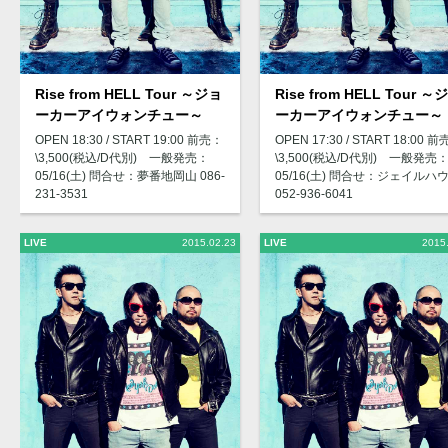
Rise from HELL Tour ～ジョ
Rise from HELL Tour ～
ーカーアイウォンチュー～
ーカーアイウォンチュー～
OPEN 18:30 / START 19:00 前売：
OPEN 17:30 / START 18:00 
\3,500(税込/D代別) 一般発売：
\3,500(税込/D代別) 一般発売
05/16(土) 問合せ：夢番地岡山 086-
05/16(土) 問合せ：ジェイルハ
231-3531
052-936-6041
LIVE
2015.02.23
LIVE
2015