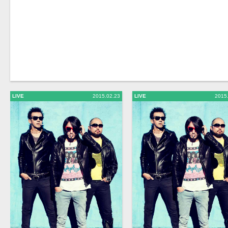
LIVE
2015.02.23
LIVE
2015