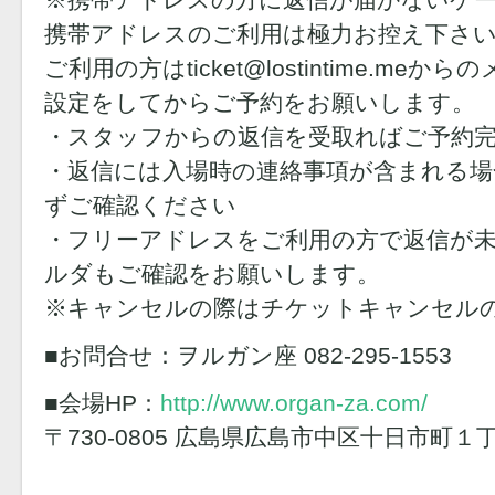
携帯アドレスのご利用は極力お控え下さ
ご利用の方はticket@lostintime.m
設定をしてからご予約をお願いします。
・スタッフからの返信を受取ればご予約
・返信には入場時の連絡事項が含まれる
ずご確認ください
・フリーアドレスをご利用の方で返信が
ルダもご確認をお願いします。
※キャンセルの際はチケットキャンセル
■お問合せ：ヲルガン座 082-295-1553
■会場HP：
http://www.organ-za.com/
〒730-0805 広島県広島市中区十日市町１