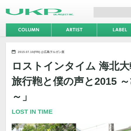
2015.07.10(FRI) @広島ヲルガン座
ロストインタイム 海北大
旅行鞄と僕の声と2015 
～」
LOST IN TIME