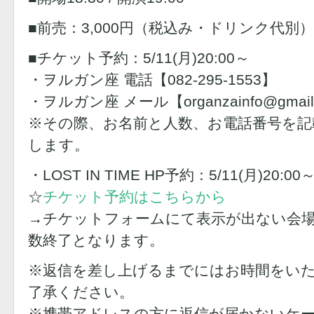
■前売：3,000円（税込み・ドリンク代別）
■チケット予約：5/11(月)20:00～
・ヲルガン座 電話【082-295-1553】
・ヲルガン座 メール【organzainfo@gmail
※その際、お名前と人数、お電話番号を記
します。
・LOST IN TIME HP予約：5/11(月)20:00
☆
チケット予約はこちらから
→チケットフォームにて表示が出ない会
数終了となります。
※返信を差し上げるまでにはお時間をい
了承ください。
※携帯アドレスの方に返信が届かないケ